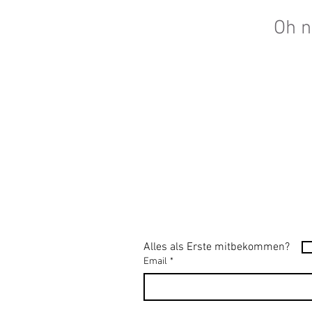
Oh n
Alles als Erste mitbekommen?
Email
*