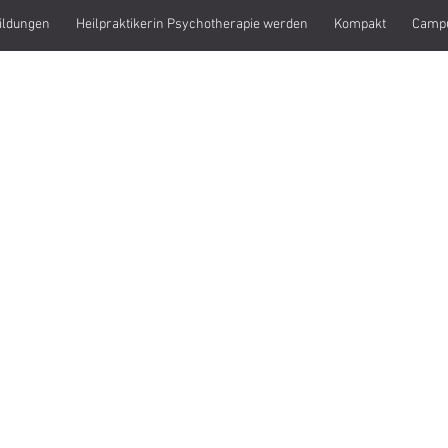
ildungen
Heilpraktikerin Psychotherapie werden
Kompakt
Camp