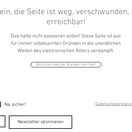
ein, die Seite ist weg, verschwunden, 
erreichbar!
Das hätte nicht passieren sollen! Diese Seite ist aus
für immer
unbekannten
Gründen in die unendlichen
Weiten des elektronischen Äthers verdampft.
Nichts wie weg hier & wieder zum Start
Na, sicher!
Datenschutzerkläru
Newsletter abonnieren