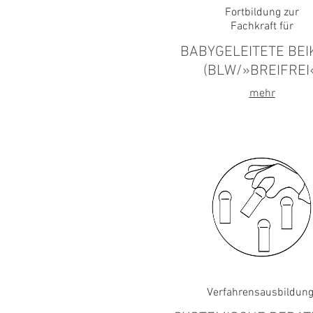
Fortbildung
zur
Fachkraft für
BABYGELEITETE BEI
(BLW/»BREIFREI
mehr
Verfahrensausbildun