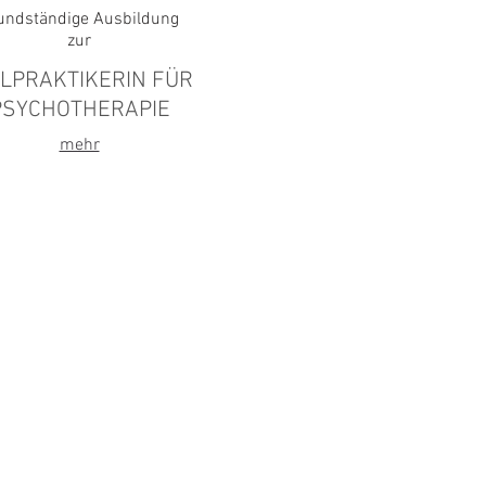
undständige Ausbildung
zur
ILPRAKTIKERIN FÜR
PSYCHOTHERAPIE
mehr