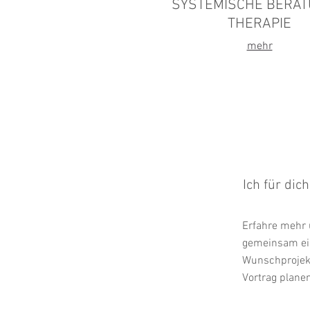
SYSTEMISCHE BERAT
THERAPIE
mehr
Ich für dic
Erfahre mehr 
gemeinsam ein
Wunschprojekt
Vortrag planen