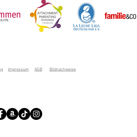
ng
Impressum
AGB
Bildnachweise