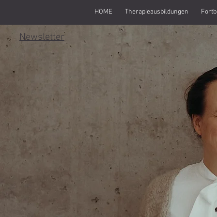
HOME
Therapieausbildungen
Fortb
Newsletter