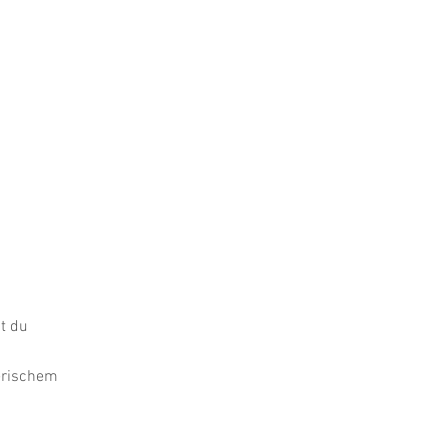
t du
lerischem