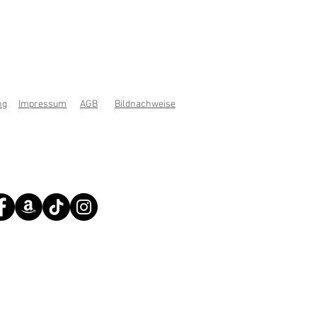
ng
Impressum
AGB
Bildnachweise