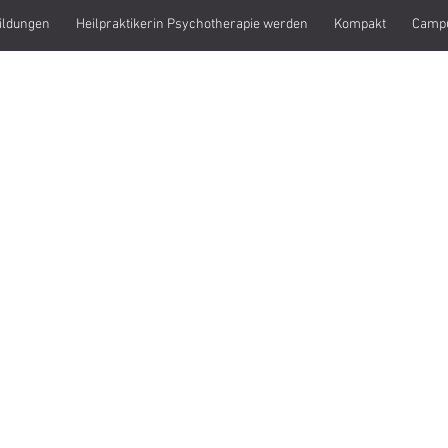
ildungen
Heilpraktikerin Psychotherapie werden
Kompakt
Camp