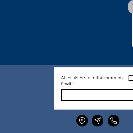
Alles als Erste mitbekommen?
Email
*