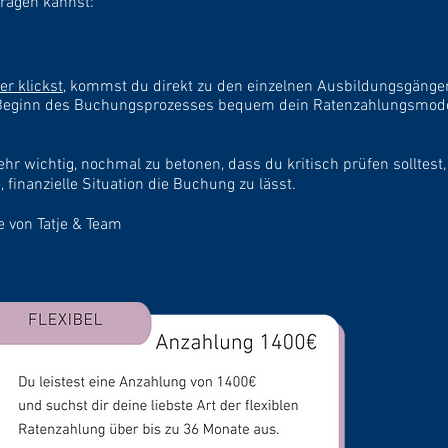
ragen kannst:
er klickst
, kommst du direkt zu den einzelnen Ausbildungsgänge
Beginn des Buchungsprozesses bequem dein Ratenzahlungsmode
sehr wichtig,
nochmal
zu betonen, dass du kritisch prüfen solltest,
e, finanzielle Situation die Buchung zu lässt.
e von Tatje & Team