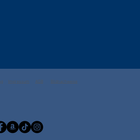
ng
Impressum
AGB
Bildnachweise