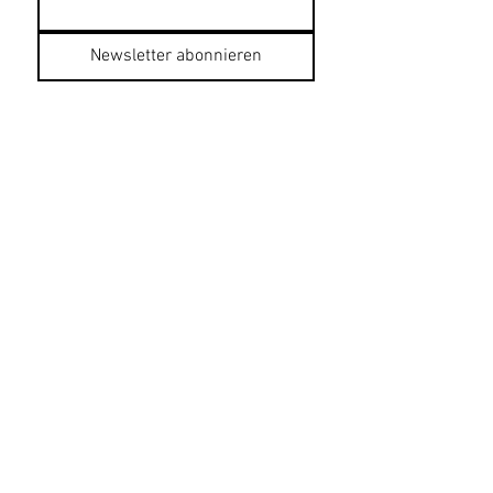
Newsletter abonnieren
Datenschutzerklärung
Impressum
AGB
Bildnachweise