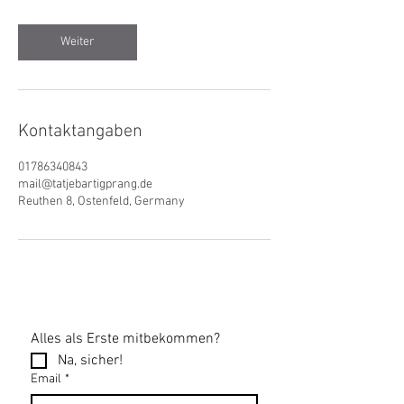
Weiter
Kontaktangaben
01786340843
mail@tatjebartigprang.de
Reuthen 8, Ostenfeld, Germany
Alles als Erste mitbekommen?
Na, sicher!
Email
*