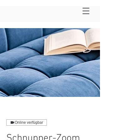
Online verfügbar
Schnupper-Zoom