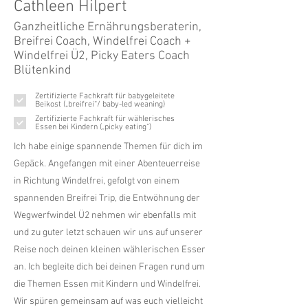
Cathleen Hilpert
Ganzheitliche Ernährungsberaterin,
Breifrei Coach, Windelfrei Coach +
Windelfrei Ü2, Picky Eaters Coach
Blütenkind
Zertifizierte Fachkraft für babygeleitete
Beikost („breifrei“/ baby-led weaning)
Zertifizierte Fachkraft für wählerisches
Essen bei Kindern („picky eating“)
Ich habe einige spannende Themen für dich im
Gepäck. Angefangen mit einer Abenteuerreise
in Richtung Windelfrei, gefolgt von einem
spannenden Breifrei Trip, die Entwöhnung der
Wegwerfwindel Ü2 nehmen wir ebenfalls mit
und zu guter letzt schauen wir uns auf unserer
Reise noch deinen kleinen wählerischen Esser
an. Ich begleite dich bei deinen Fragen rund um
die Themen Essen mit Kindern und Windelfrei.
Wir spüren gemeinsam auf was euch vielleicht