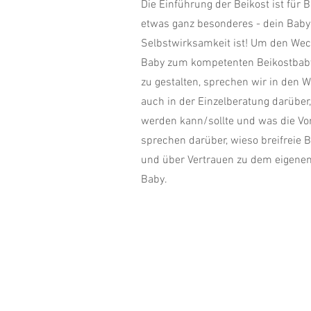
Die Einführung der Beikost ist für 
etwas ganz besonderes - dein Baby 
Selbstwirksamkeit ist! Um den Wech
Baby zum kompetenten Beikostbaby
zu gestalten, sprechen wir in den 
auch in der Einzelberatung darüber
werden kann/sollte und was die Vo
sprechen darüber, wieso breifreie Be
und über Vertrauen zu dem eigene
Baby.