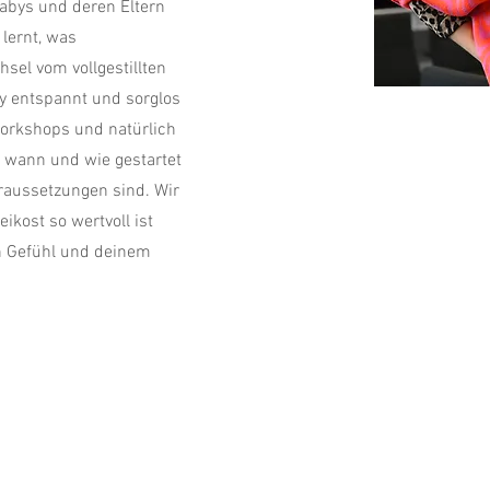
Babys und deren Eltern
lernt, was
sel vom vollgestillten
 entspannt und sorglos
Workshops und natürlich
, wann und wie gestartet
raussetzungen sind. Wir
ikost so wertvoll ist
n Gefühl und deinem