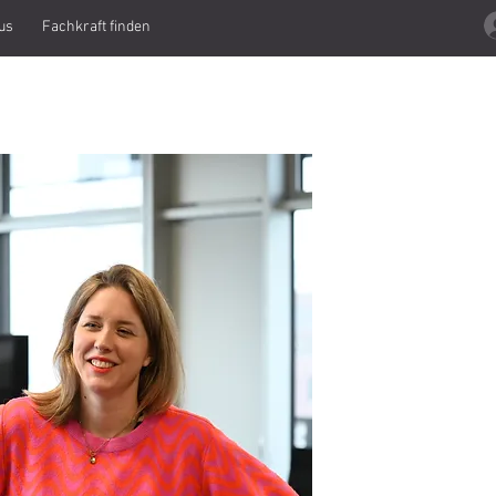
us
Fachkraft finden