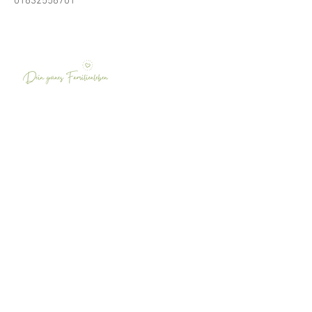
01632556701