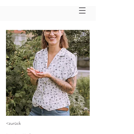
<zurück