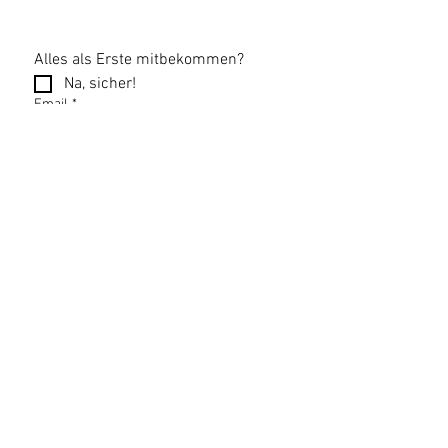
Alles als Erste mitbekommen?
Na, sicher!
Email
*
Newsletter abonnieren
Datenschutzerklärung
Impressum