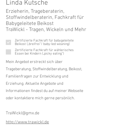
Linda Kutsche
Erzieherin, Trageberaterin,
Stoffwindelberaterin, Fachkraft für
Babygeleitete Beikost
TraWickl - Tragen, Wickeln und Mehr
Zertifizierte Fachkraft für babygeleitete
Beikost („breifrei“/ baby-led weaning)
Zertifizierte Fachkraft für wählerisches
Essen bei Kindern („picky eating“)
Mein Angebot erstreckt sich über
Trageberatung, Stoffwindelberatung, Beikost,
Familienfragen zur Entwicklung und
Erziehung. Aktuelle Angebote und
Informationen findest du auf meiner Webseite
oder kontaktiere mich gerne persönlich.
TraWickl@gmx.de
http://www.trawickl.de