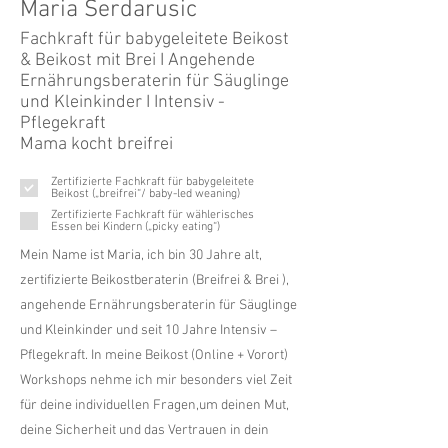
Maria Serdarusic
Fachkraft für babygeleitete Beikost
& Beikost mit Brei I Angehende
Ernährungsberaterin für Säuglinge
und Kleinkinder I Intensiv -
Pflegekraft
Mama kocht breifrei
Zertifizierte Fachkraft für babygeleitete
Beikost („breifrei“/ baby-led weaning)
Zertifizierte Fachkraft für wählerisches
Essen bei Kindern („picky eating“)
Mein Name ist Maria, ich bin 30 Jahre alt,
zertifizierte Beikostberaterin (Breifrei & Brei ),
angehende Ernährungsberaterin für Säuglinge
und Kleinkinder und seit 10 Jahre Intensiv –
Pflegekraft. In meine Beikost (Online + Vorort)
Workshops nehme ich mir besonders viel Zeit
für deine individuellen Fragen,um deinen Mut,
deine Sicherheit und das Vertrauen in dein