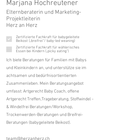
Marjana Hochreutener
Elternberaterin und Marketing-
Projektleiterin
Herz an Herz
Zertifizierte Fachkraft für babygeleitete
Beikost („breifrei“/ baby-led weaning)
Zertifizierte Fachkraft für wählerisches
Essen bei Kindern („picky eating“)
Ich biete Beratungen für Familien mit Babys
und Kleinkindern an, und unterstütze sie im
achtsamen und bedürfnisortientierten
Zusammenleben. Mein Beratungsangebot
umfasst: Artgerecht Baby Coach, offene
Artgerecht Treffen,Trageberatung, Stoffwindel -
& Windelfrei Beratungen/Workshop,
Trockenwerden-Beratungen und Breifrei-
Beratungen (babygeleitete Beikost).
team@herzanherz.ch