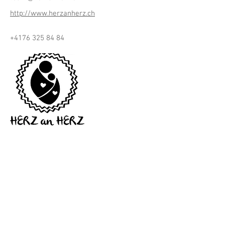
http://www.herzanherz.ch
+4176 325 84 84