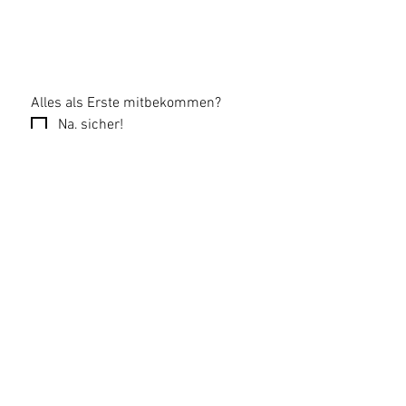
Alles als Erste mitbekommen?
Na, sicher!
Email
*
Newsletter abonnieren