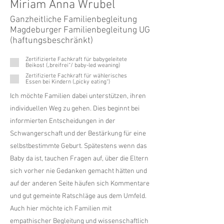
Miriam Anna Wrubel
Ganzheitliche Familienbegleitung
Magdeburger Familienbegleitung UG
(haftungsbeschränkt)
Zertifizierte Fachkraft für babygeleitete
Beikost („breifrei“/ baby-led weaning)
Zertifizierte Fachkraft für wählerisches
Essen bei Kindern („picky eating“)
Ich möchte Familien dabei unterstützen, ihren
individuellen Weg zu gehen. Dies beginnt bei
informierten Entscheidungen in der
Schwangerschaft und der Bestärkung für eine
selbstbestimmte Geburt. Spätestens wenn das
Baby da ist, tauchen Fragen auf, über die Eltern
sich vorher nie Gedanken gemacht hätten und
auf der anderen Seite häufen sich Kommentare
und gut gemeinte Ratschläge aus dem Umfeld.
Auch hier möchte ich Familien mit
empathischer Begleitung und wissenschaftlich