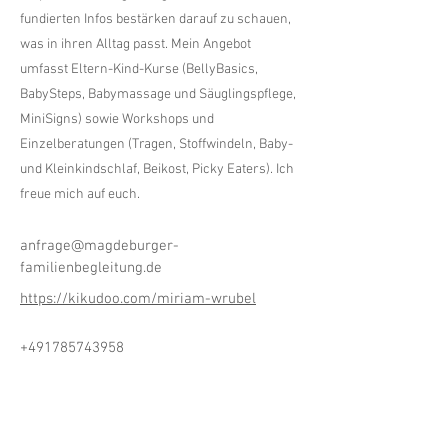
fundierten Infos bestärken darauf zu schauen,
was in ihren Alltag passt. Mein Angebot
umfasst Eltern-Kind-Kurse (BellyBasics,
BabySteps, Babymassage und Säuglingspflege,
MiniSigns) sowie Workshops und
Einzelberatungen (Tragen, Stoffwindeln, Baby-
und Kleinkindschlaf, Beikost, Picky Eaters). Ich
freue mich auf euch.
anfrage@magdeburger-
familienbegleitung.de
https://kikudoo.com/miriam-wrubel
+491785743958