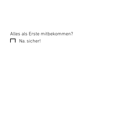
Alles als Erste mitbekommen?
Na, sicher!
Email
*
Newsletter abonnieren