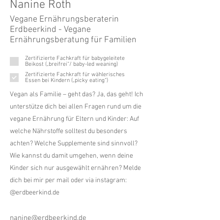
Nanine Roth
Vegane Ernährungsberaterin
Erdbeerkind - Vegane
Ernährungsberatung für Familien
Zertifizierte Fachkraft für babygeleitete
Beikost („breifrei“/ baby-led weaning)
Zertifizierte Fachkraft für wählerisches
Essen bei Kindern („picky eating“)
Vegan als Familie – geht das? Ja, das geht! Ich
unterstütze dich bei allen Fragen rund um die
vegane Ernährung für Eltern und Kinder: Auf
welche Nährstoffe solltest du besonders
achten? Welche Supplemente sind sinnvoll?
Wie kannst du damit umgehen, wenn deine
Kinder sich nur ausgewählt ernähren? Melde
dich bei mir per mail oder via instagram:
@erdbeerkind.de
nanine@erdbeerkind.de