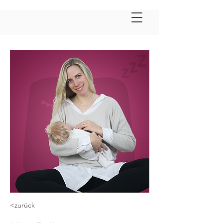
<zurück