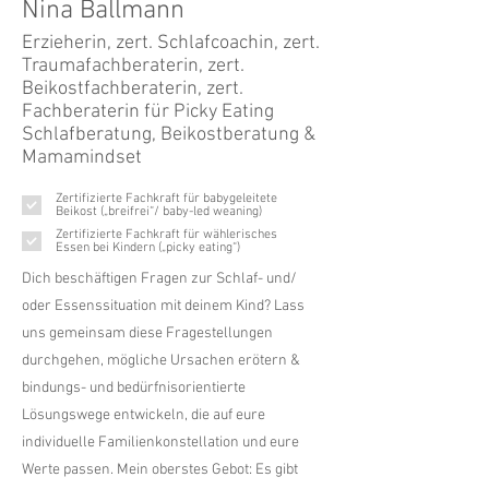
Nina Ballmann
Erzieherin, zert. Schlafcoachin, zert.
Traumafachberaterin, zert.
Beikostfachberaterin, zert.
Fachberaterin für Picky Eating
Schlafberatung, Beikostberatung &
Mamamindset
Zertifizierte Fachkraft für babygeleitete
Beikost („breifrei“/ baby-led weaning)
Zertifizierte Fachkraft für wählerisches
Essen bei Kindern („picky eating“)
Dich beschäftigen Fragen zur Schlaf- und/
oder Essenssituation mit deinem Kind? Lass
uns gemeinsam diese Fragestellungen
durchgehen, mögliche Ursachen erötern &
bindungs- und bedürfnisorientierte
Lösungswege entwickeln, die auf eure
individuelle Familienkonstellation und eure
Werte passen. Mein oberstes Gebot: Es gibt