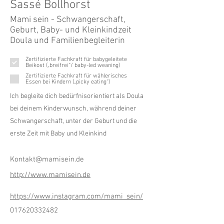
Sassé Bollhorst
Mami sein - Schwangerschaft,
Geburt, Baby- und Kleinkindzeit
Doula und Familienbegleiterin
Zertifizierte Fachkraft für babygeleitete
Beikost („breifrei“/ baby-led weaning)
Zertifizierte Fachkraft für wählerisches
Essen bei Kindern („picky eating“)
Ich begleite dich bedürfnisorientiert als Doula
bei deinem Kinderwunsch, während deiner
Schwangerschaft, unter der Geburt und die
erste Zeit mit Baby und Kleinkind
Kontakt@mamisein.de
http://www.mamisein.de
https://www.instagram.com/mami_sein/
017620332482