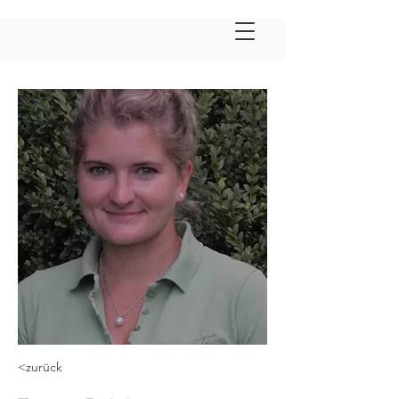
<zurück