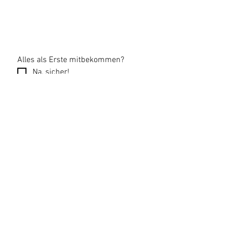
Alles als Erste mitbekommen?
Na, sicher!
Email
*
Newsletter abonnieren