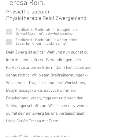
Teresa Reinl
Physiotherapeutin
Physiotherapie Reinl Zwergenland
Zertifizierte Fachkraft für babygeleitete
Beikost („breifrei“/ baby-led weaning)
Zertifizierte Fachkraft für wählerisches
Essen bei Kindern („picky eating“)
Dein Zwerg ist auf der Welt und nun suchst du
Informationen, Kurse, Behandlungen oder
Kontakt zu anderen Eltern. Dann bist du bei uns
genau richtig. Wir bieten Breifreiberatungen/-
Workshops, Tragerberatungen/-Workshops,
Babymassagekurse, Babyschwimmen,
Babybehandlungen, Yoga vor und nach der
Schwangerschaft ...an. Wir freuen uns, wenn
du mit deinem Zwerg bei uns vorbeischaust.
Liebe Grüße Teresa mit Team.