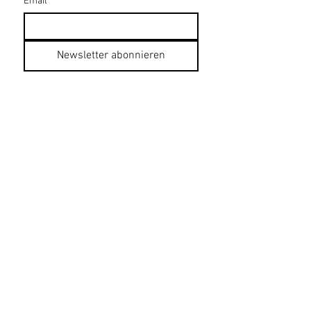
Email
*
Newsletter abonnieren
Datenschutzerklärung
Impressum
AGB
Bildnachweise