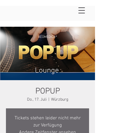
POPUP
Do., 17. Juli
  |  
Würzburg
Tickets stehen leider nicht mehr
zur Verfügung
Andere Zeitfenster ansehen