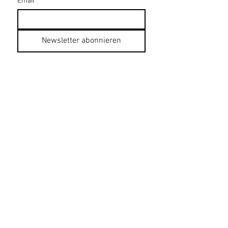
Email
*
Newsletter abonnieren
Datenschutzerklärung
Impressum
AGB
Bildnachweise