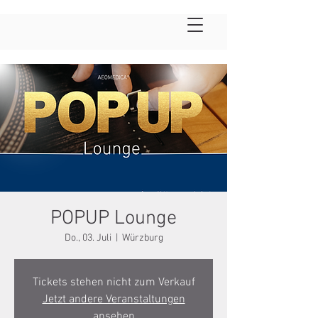
POPUP Lounge
Do., 03. Juli
  |  
Würzburg
Tickets stehen nicht zum Verkauf
Jetzt andere Veranstaltungen
ansehen