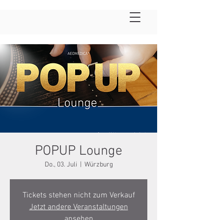
POPUP Lounge
Do., 03. Juli
  |  
Würzburg
Tickets stehen nicht zum Verkauf
Jetzt andere Veranstaltungen
ansehen