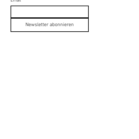
Email
*
Newsletter abonnieren
Datenschutzerklärung
Impressum
AGB
Bildnachweise