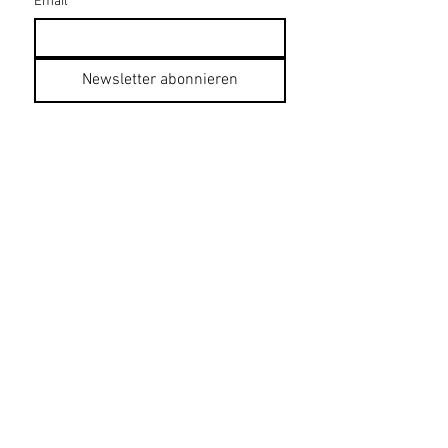
Email
*
Newsletter abonnieren
Datenschutzerklärung
Impressum
AGB
Bildnachweise