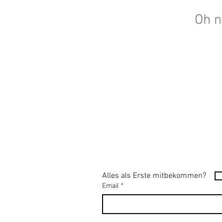
Oh n
Alles als Erste mitbekommen?
Email
*