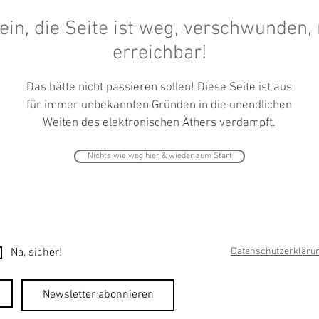
ein, die Seite ist weg, verschwunden, 
erreichbar!
Das hätte nicht passieren sollen! Diese Seite ist aus
für immer
unbekannten
Gründen in die unendlichen
Weiten des elektronischen Äthers verdampft.
Nichts wie weg hier & wieder zum Start
Na, sicher!
Datenschutzerkläru
Newsletter abonnieren