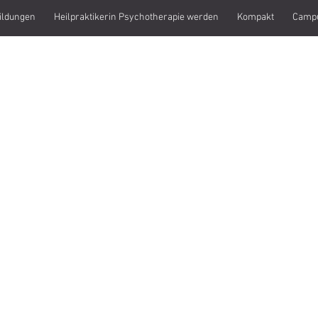
ildungen
Heilpraktikerin Psychotherapie werden
Kompakt
Camp